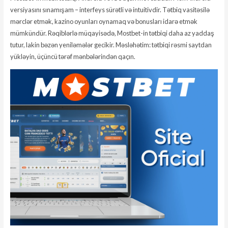
versiyasını sınamışam – interfeys sürətli və intuitivdir. Tətbiq vasitəsilə
mərclər etmək, kazino oyunları oynamaq və bonusları idarə etmək
mümkündür. Rəqiblərlə müqayisədə, Mostbet-in tətbiqi daha az yaddaş
tutur, lakin bəzən yeniləmələr gecikir. Məsləhətim: tətbiqi rəsmi saytdan
yükləyin, üçüncü tərəf mənbələrindən qaçın.