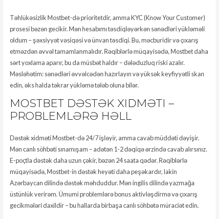
Təhlükəsizlik Mostbet-də prioritetdir, amma KYC (Know Your Customer)
prosesi bəzən gecikir. Mən hesabımı təsdiqləyərkən sənədləri yükləməli
oldum – şəxsiyyət vəsiqəsi və ünvan təsdiqi. Bu, məcburidir və çıxarış
etməzdən əvvəl tamamlanmalıdır. Rəqiblərlə müqayisədə, Mostbet daha
sərt yoxlama aparır, bu da müsbət haldır – dələduzluq riski azalır.
Məsləhətim: sənədləri əvvəlcədən hazırlayın və yüksək keyfiyyətli skan
edin, əks halda təkrar yükləmə tələb oluna bilər.
MOSTBET DƏSTƏK XIDMƏTI –
PROBLEMLƏRƏ HƏLL
Dəstək xidməti Mostbet-də 24/7 işləyir, amma cavab müddəti dəyişir.
Mən canlı söhbəti sınamışam – adətən 1-2 dəqiqə ərzində cavab alırsınız.
E-poçtla dəstək daha uzun çəkir, bəzən 24 saata qədər. Rəqiblərlə
müqayisədə, Mostbet-in dəstək heyəti daha peşəkardır, lakin
Azərbaycan dilində dəstək məhduddur. Mən ingilis dilində yazmağa
üstünlük verirəm. Ümumi problemlərə bonus aktivləşdirmə və çıxarış
gecikmələri daxildir – bu hallarda birbaşa canlı söhbətə müraciət edin.