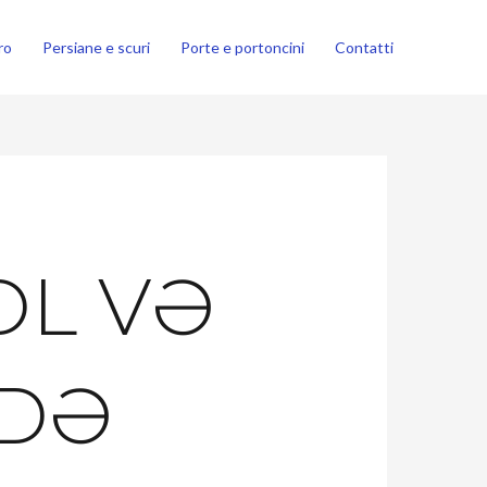
ro
Persiane e scuri
Porte e portoncini
Contatti
OL VƏ
-DƏ