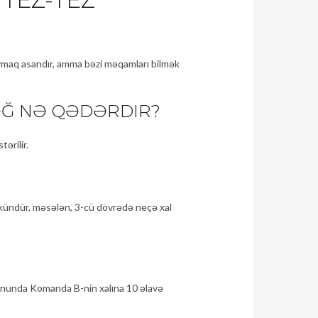
ymaq asandır, amma bəzi məqamları bilmək
ƏĞ NƏ QƏDƏRDIR?
ərilir.
kündür, məsələn, 3-cü dövrədə neçə xal
onunda Komanda B-nin xalına 10 əlavə