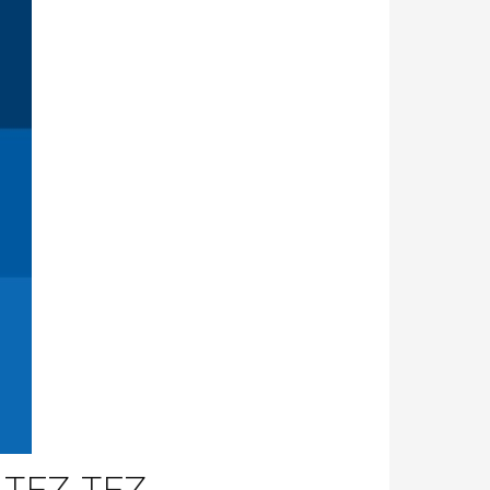
TEZ-TEZ