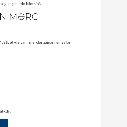
xşı seçim edə bilərsiniz.
ÜN MƏRC
 Mostbet-də canlı mərclər zamanı əmsallar
likdir.