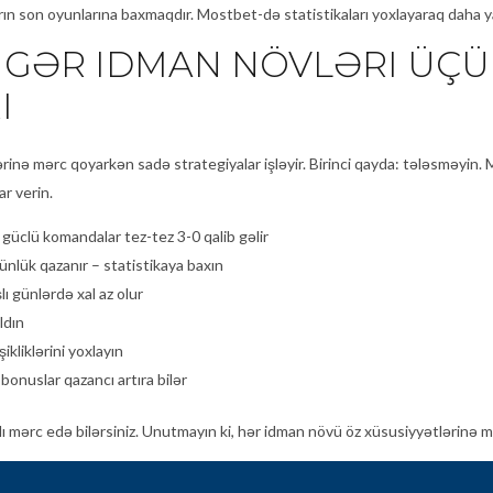
n son oyunlarına baxmaqdır. Mostbet-də statistikaları yoxlayaraq daha ya
IGƏR IDMAN NÖVLƏRI ÜÇ
I
ərinə mərc qoyarkən sadə strategiyalar işləyir. Birinci qayda: tələsməyin.
ar verin.
güclü komandalar tez-tez 3-0 qalib gəlir
nlük qazanır – statistikaya baxın
lı günlərdə xal az olur
ldın
liklərini yoxlayın
onuslar qazancı artıra bilər
 mərc edə bilərsiniz. Unutmayın ki, hər idman növü öz xüsusiyyətlərinə ma