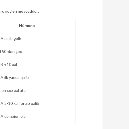
mərc növləri mövcuddur:
Nümunə
 qalib gəlir
l 50-dən çox
B +10 xal
 ilk yarıda qalib
ən çox xal atar
 5-10 xal fərqlə qalib
A çempion olar