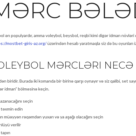
MƏRC BƏLƏD
 ən populyardır, amma voleybol, beysbol, reqbi kimi digər idman növləri
s://mostbet-giris-az.org/
üzərindən hesab yaratmaqla siz də bu oyunları iz
OLEYBOL MƏRCLƏRI NECƏ 
 biridir. Burada iki komanda bir-birinə qarşı oynayır və siz qalibi, set say
r idman” bölməsinə keçin.
azanacağını seçin
i təxmin edin
ın müəyyən rəqəmdən yuxarı və ya aşağı olacağını seçin
lüyü verilir
 tapın