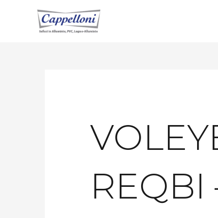
Vai
al
contenuto
VOLEY
REQBI