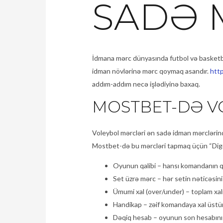
SADƏ 
İdmana mərc dünyasında futbol və basketbol
idman növlərinə mərc qoymaq asandır.
http
addım-addım necə işlədiyinə baxaq.
MOSTBET-DƏ V
Voleybol mərcləri ən sadə idman mərclərindən
Mostbet-də bu mərcləri tapmaq üçün “Digə
Oyunun qalibi – hansı komandanın q
Set üzrə mərc – hər setin nəticəsin
Ümumi xal (over/under) – toplam xal
Handikap – zəif komandaya xal üstün
Dəqiq hesab – oyunun son hesabını