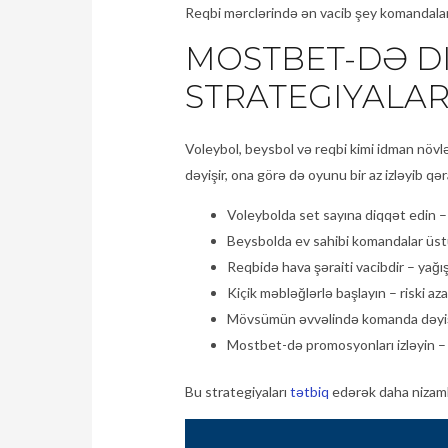
Reqbi mərclərində ən vacib şey komandaları
MOSTBET-DƏ D
STRATEGIYALAR
Voleybol, beysbol və reqbi kimi idman növl
dəyişir, ona görə də oyunu bir az izləyib qər
Voleybolda set sayına diqqət edin – 
Beysbolda ev sahibi komandalar üstü
Reqbidə hava şəraiti vacibdir – yağış
Kiçik məbləğlərlə başlayın – riski aza
Mövsümün əvvəlində komanda dəyişik
Mostbet-də promosyonları izləyin – b
Bu strategiyaları
tətbiq
edərək daha nizamlı