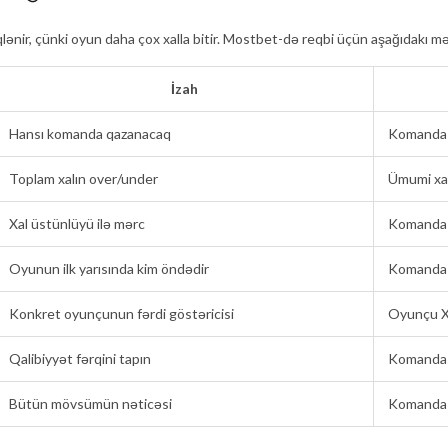
lənir, çünki oyun daha çox xalla bitir. Mostbet-də reqbi üçün aşağıdakı 
İzah
Hansı komanda qazanacaq
Komanda A
Toplam xalın over/under
Ümumi xa
Xal üstünlüyü ilə mərc
Komanda 
Oyunun ilk yarısında kim öndədir
Komanda A
Konkret oyunçunun fərdi göstəricisi
Oyunçu X 
Qalibiyyət fərqini tapın
Komanda A
Bütün mövsümün nəticəsi
Komanda 